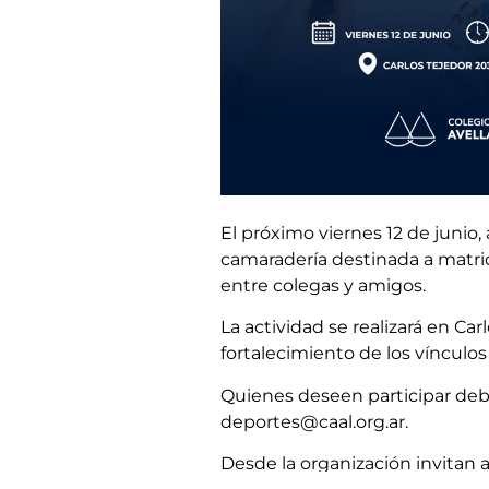
El próximo viernes 12 de junio,
camaradería destinada a matri
entre colegas y amigos.
La actividad se realizará en Ca
fortalecimiento de los vínculo
Quienes deseen participar debe
deportes@caal.org.ar
.
Desde la organización invitan 