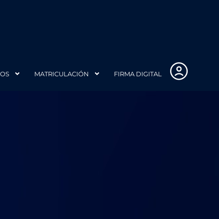
IOS
MATRICULACIÓN
FIRMA DIGITAL