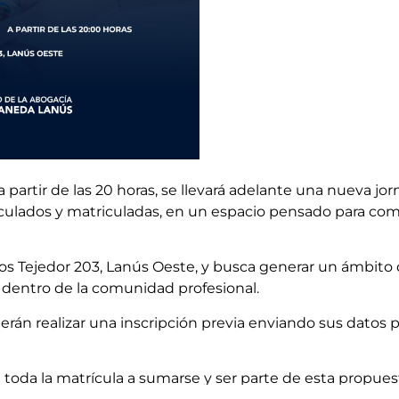
 a partir de las 20 horas, se llevará adelante una nueva j
culados y matriculadas, en un espacio pensado para com
rlos Tejedor 203, Lanús Oeste, y busca generar un ámbito 
s dentro de la comunidad profesional.
rán realizar una inscripción previa enviando sus datos p
a toda la matrícula a sumarse y ser parte de esta propue