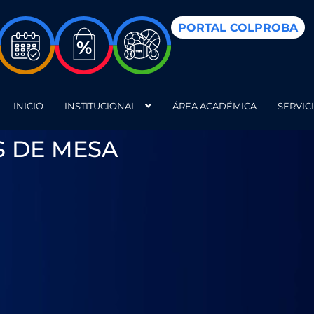
PORTAL COLPROBA
INICIO
INSTITUCIONAL
ÁREA ACADÉMICA
SERVIC
S DE MESA