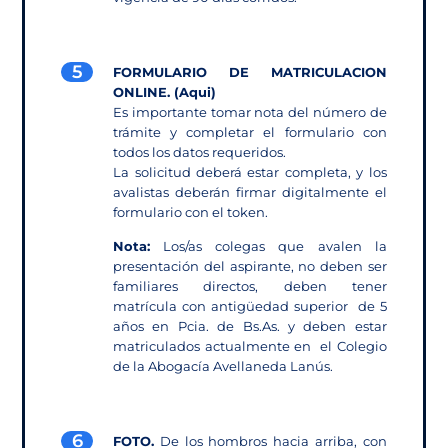
5
FORMULARIO DE MATRICULACION
ONLINE
.
(Aqui)
Es importante tomar nota del número de
trámite y completar el formulario con
todos los datos requeridos.
La solicitud deberá estar completa, y los
avalistas deberán firmar digitalmente el
formulario con el token.
Nota:
Los/as colegas que avalen la
presentación del aspirante, no deben ser
familiares directos, deben tener
matrícula con antigüedad superior de 5
años en Pcia. de Bs.As. y deben estar
matriculados actualmente en el Colegio
de la Abogacía Avellaneda Lanús.
6
FOTO.
De los hombros hacia arriba, con