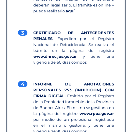
deberán
legalizarlo. El trámite es online y
puede realizarlo
aquí
3
CERTIFICADO DE ANTECEDENTES
PENALES.
Expedido por el Registro
Nacional de Reincidencia. Se realiza el
trámite en la página del registro
www.dnrec.jus.gov.ar
y tiene una
vigencia de 60 días corridos.
4
INFORME DE ANOTACIONES
PERSONALES 753 (INHIBICION) CON
FIRMA DIGITAL.
Emitido por el Registro
de la Propiedad Inmueble de la Provincia
de Buenos Aires. El mismo se gestiona en
la página del registro
www.rpba.gov.ar
por medio de un profesional registrado
en el mismo o gestoría, y tiene una
vigencia de 90 días corridos.