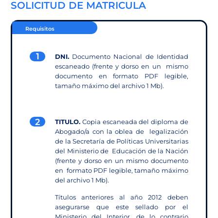
SOLICITUD DE MATRICULA
Requisitos
1
DNI.
Documento Nacional de Identidad
escaneado (frente y dorso en un mismo
documento en formato PDF legible,
tamaño máximo del archivo 1 Mb).
2
TITULO.
Copia escaneada del diploma de
Abogado/a con la oblea de legalización
de la Secretaría de Políticas Universitarias
del Ministerio de Educación de la Nación
(frente y dorso en un mismo documento
en formato PDF legible, tamaño máximo
del archivo 1 Mb).
Títulos anteriores al año 2012 deben
asegurarse que este
sellado por el
Ministerio del Interior, de lo contrario