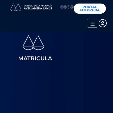
PORTAL
COLPROBA
MATRICULA