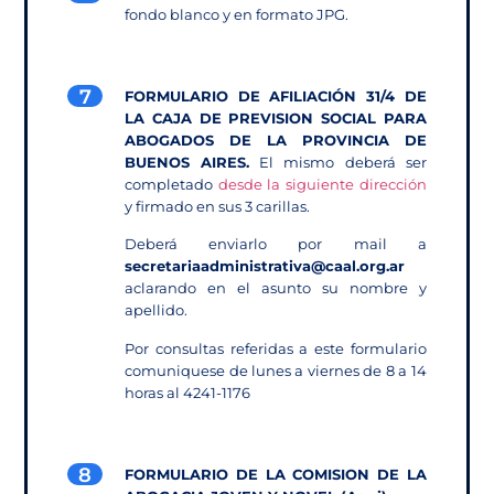
fondo blanco y en formato JPG.
7
FORMULARIO DE AFILIACIÓN 31/4 DE
LA CAJA DE PREVISION SOCIAL PARA
ABOGADOS DE LA PROVINCIA DE
BUENOS AIRES.
El mismo deberá ser
completado
desde la siguiente dirección
y firmado en sus 3 carillas.
Deberá enviarlo por mail a
secretariaadministrativa@caal.org.ar
aclarando en el asunto su nombre y
apellido.
Por consultas referidas a este formulario
comuniquese de lunes a viernes de 8 a 14
horas al 4241-1176
8
FORMULARIO DE LA COMISION DE LA