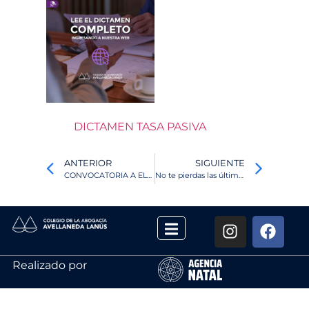
DICTAMEN TASA PASIVA
ANTERIOR
SIGUIENTE
CONVOCATORIA A ELECCION DE AUTORIDADES
No te pierdas las últimas novedades del CAAL
Realizado por